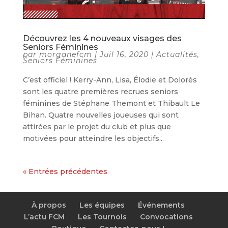
Découvrez les 4 nouveaux visages des
Seniors Féminines
par
morganefcm
|
Juil 16, 2020
|
Actualités
,
Seniors Féminines
C’est officiel ! Kerry-Ann, Lisa, Élodie et Dolorès
sont les quatre premières recrues seniors
féminines de Stéphane Themont et Thibault Le
Bihan. Quatre nouvelles joueuses qui sont
attirées par le projet du club et plus que
motivées pour atteindre les objectifs...
« Entrées précédentes
À propos
Les équipes
Événements
L’actu FCM
Les Tournois
Convocations