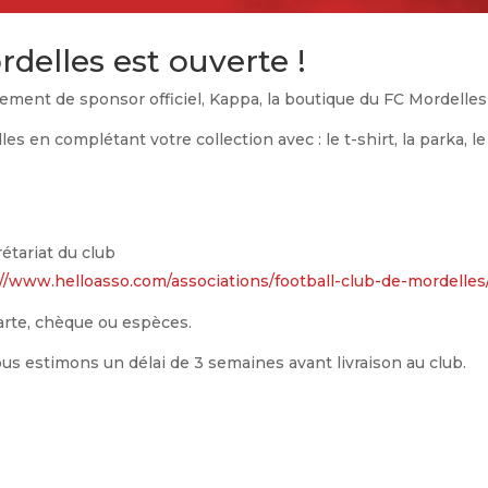
delles est ouverte !
ement de sponsor officiel, Kappa, la boutique du FC Mordelles 
s en complétant votre collection avec : le t-shirt, la parka, l
e
étariat du club
://www.helloasso.com/associations/football-club-de-mordelle
arte, chèque ou espèces.
s estimons un délai de 3 semaines avant livraison au club.