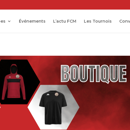
pes
Événements
L’actu FCM
Les Tournois
Conv