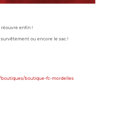
réouvre enfin !
e survêtement ou encore le sac !
s/boutiques/boutique-fc-mordelles