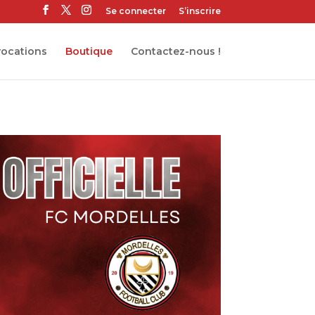
Se connecter
S’inscrire
ocations
Boutique
Contactez-nous !