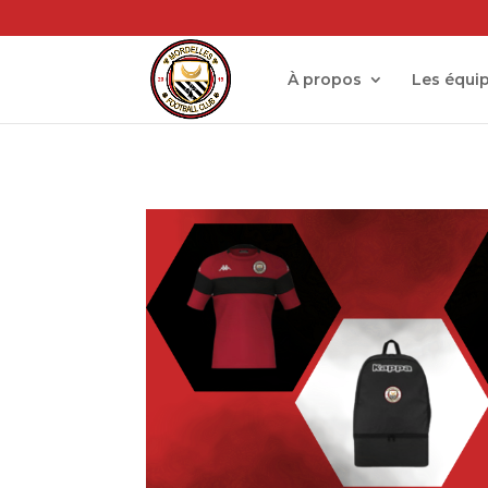
À propos
Les équi