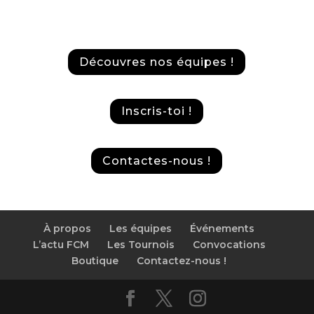
Découvres nos équipes !
Inscris-toi !
Contactes-nous !
À propos
Les équipes
Événements
L’actu FCM
Les Tournois
Convocations
Boutique
Contactez-nous !