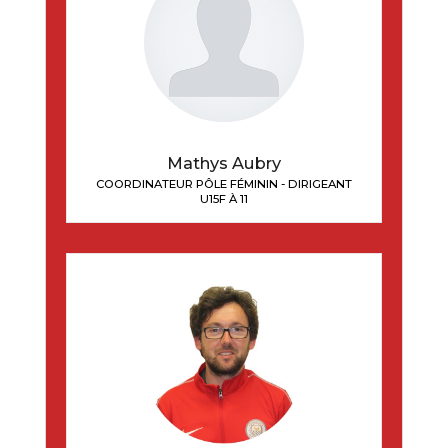
Mathys Aubry
COORDINATEUR PÔLE FÉMININ - DIRIGEANT
U15F À 11