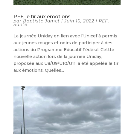
PEF, le tir aux émotions
par
Baptiste Jamet
|
Juin 16, 2022
|
PEF
,
Santé
La journée Uniday en lien avec l’Unicef à permis
aux jeunes rouges et noirs de participer à des
actions du Programme Educatif Fédéral. Cettte
nouvelle action lors de la journée Uniday,
proposée aux U8/U9/U10/U11, a été appelée le tir
aux émotions. Quelles...