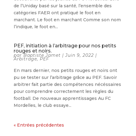
de l’Uniday basé sur la santé, l’ensemble des
catégories FAER ont pratiqué le foot en
marchant. Le foot en marchant Comme son nom
l’indique, le foot en...
PEF, initiation à l’arbitrage pour nos petits
rouges et noirs.
par
Baptiste Jamet
|
Juin 9, 2022
|
Arbitrage
,
PEF
En mars dernier, nos petits rouges et noirs ont
pu se tester sur l’arbitrage grâce au PEF. Savoir
arbitrer fait partie des compétences nécéssaires
pour comprendre correctement les règles du
football. De nouveaux apprentissages Au FC
Mordelles, le club essaye...
« Entrées précédentes