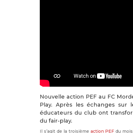
Nouvelle action PEF au FC Mordel
Play. Après les échanges sur l
éducateurs du club ont transfor
du fair-play.
Il s’agit de la troisième
action PEF
du mois 