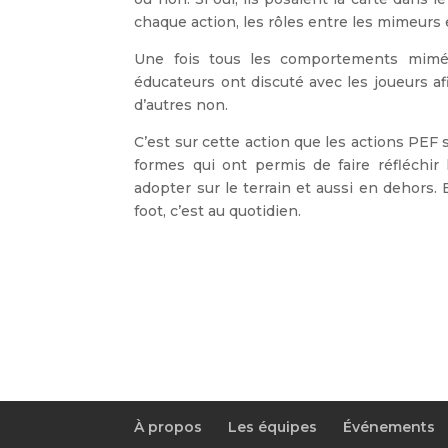
chaque action, les rôles entre les mimeurs 
Une fois tous les comportements mimés,
éducateurs ont discuté avec les joueurs afi
d’autres non.
C’est sur cette action que les actions PEF s
formes qui ont permis de faire réfléchir
adopter sur le terrain et aussi en dehors. 
foot, c’est au quotidien.
À propos
Les équipes
Événements