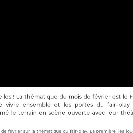
les ! La thématique du mois de février est le F
e vivre ensemble et les portes du fair-play, 
mé le terrain en scène ouverte avec leur théâ
de février sur la thématique du fair-play. La première, les jo