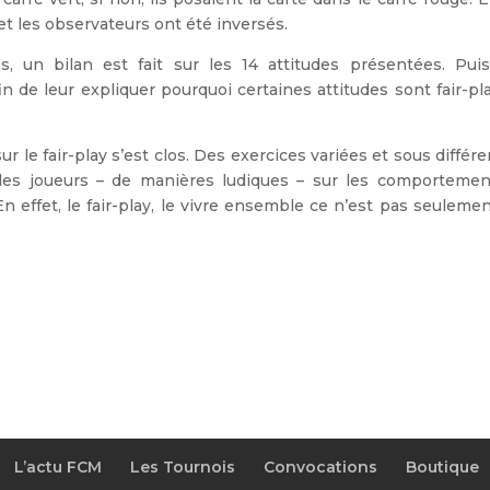
et les observateurs ont été inversés.
 un bilan est fait sur les 14 attitudes présentées. Puis
n de leur expliquer pourquoi certaines attitudes sont fair-pl
ur le fair-play s’est clos. Des exercices variées et sous différ
 les joueurs – de manières ludiques – sur les comportemen
En effet, le fair-play, le vivre ensemble ce n’est pas seuleme
L’actu FCM
Les Tournois
Convocations
Boutique