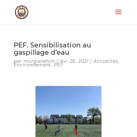
PEF. Sensibilisation au
gaspillage d’eau
par
morganefcm
|
Avr 26, 2021
|
Actualités
,
Environnement
,
PEF