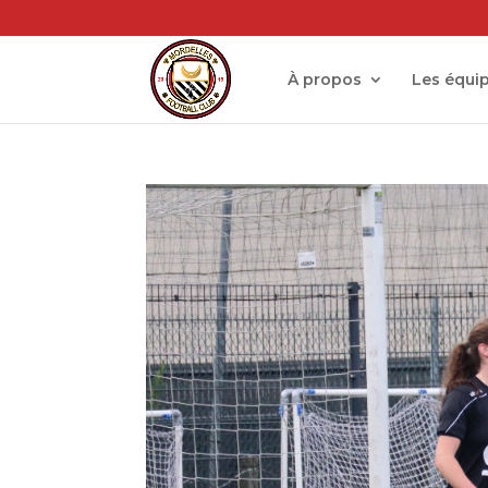
À propos
Les équi