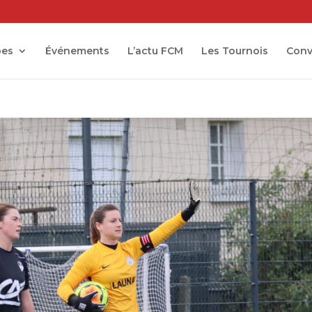
pes
Événements
L’actu FCM
Les Tournois
Conv