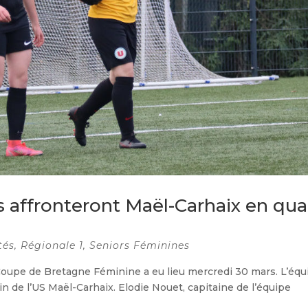
 affronteront Maël-Carhaix en qua
tés
,
Régionale 1
,
Seniors Féminines
a Coupe de Bretagne Féminine a eu lieu mercredi 30 mars. L’équ
in de l’US Maël-Carhaix. Elodie Nouet, capitaine de l’équipe