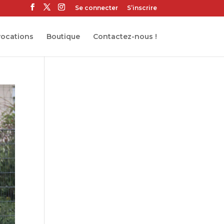
Se connecter
S’inscrire
ocations
Boutique
Contactez-nous !