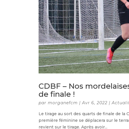
CDBF – Nos mordelaises
de finale !
par
morganefcm
|
Avr 6, 2022
|
Actuali
Le tirage au sort des quarts de finale de l
première féminine se déplacera sur le terra
revient sur le tirage. Après avoir...