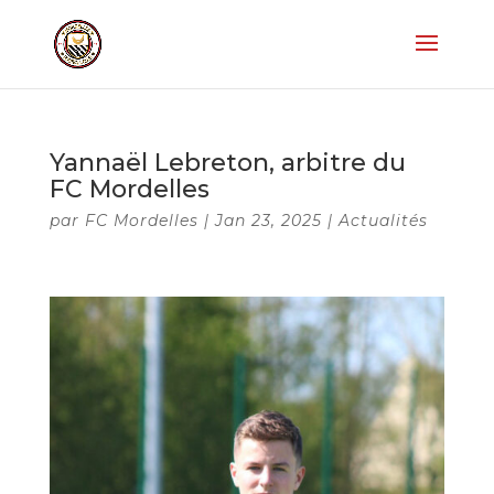
Yannaël Lebreton, arbitre du
FC Mordelles
par
FC Mordelles
|
Jan 23, 2025
|
Actualités