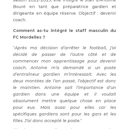
saison 2022-2023, elle intègre le staff d’Antoine
Bouré en tant que préparatrice gardien et
dirigeante en équipe réserve. Objectif : devenir
coach.
Comment as-tu intégré le staff masculin du
FC Mordelles ?
“
Après ma décision d’arrêter le football, j’ai
décidé de passer de l’autre côté et de
commencer mon apprentissage pour devenir
coach. Antoine m’a demandé si un poste
d’entraîneur gardien m’intéressait. Avec les
deux montées de l’an passé, l’objectif est donc
le maintien. Antoine sait l’importance d’un
gardien dans une équipe et il voulait
absolument mettre quelque chose en place
pour eux. Mais aussi pour elles car les
spécifiques gardiens sont pour les gars et les
filles. J’ai donc accepté le poste.
“