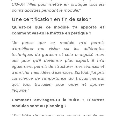
U13-U14 filles pour mettre en pratique tous les
points abordés pendant le module.”
Une certification en fin de saison
Qu’est-ce que ce module t’a apporté et
comment vas-tu le mettre en pratique ?
“Je pense que ce module m’a permis
d’améliorer ma vision sur les différentes
techniques du gardien et cela a aiguisé mon
oeil pour qu’il devienne plus expert. Il m’a
également permis de structurer mes séances et
d’enrichir mes idées d’exercices. Surtout, j’ai pris
conscience de l’importance du travail mental
qu’il faut travailler pour aider et apaiser
l’équipe.”
Comment envisages-tu la suite ? D’autres
modules sont au planning ?
“J’ai hâte de passer mon second module en