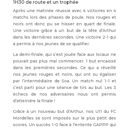
1H30 de route et un trophée
Après une matinée réussie avec 4 victoires en 4
matchs lors des phases de poule. Nos rouges et
noirs ont donc pu se hisser en quart de finale.
Une victoire grâce à un but de la tête d’Arthur
dans les dernières secondes. Une victoire 2-1 qui
a permis à nos jeunes de se qualifier.
La demi-finale, qui s’est jouée face aux locaux ne
pouvait pas plus mal commencer. 1 but encaissé
dans les premières secondes. Ce qui a réveillé
nos jeunes rouges et noirs, qui ont su égaliser
par l’intermédiaire de Soa. Un match nul 1-1 et
c’est parti pour une séance de tirs au but. Les 3
échecs de nos adversaires nous ont permis
d’atteindre la finale !
Grâce à un nouveau but d’Arthur, nos U11 du FC
Mordelles se sont imposés sur le plus petit des
scores. Un succès 1-0 face à l’entente GAPPP qui