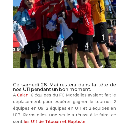
Ce samedi 28 Mai restera dans la tête de
nos U11 pendant un bon moment.
A
Calan
, 6 équipes du FC Mordelles avaient fait le
déplacement pour espérer gagner le tournoi. 2
équipes en U9, 2 équipes en U11 et 2 équipes en
U13. Parmi elles, une seule a réussi à le faire, ce
sont
les U11 de Titouan et Baptiste.