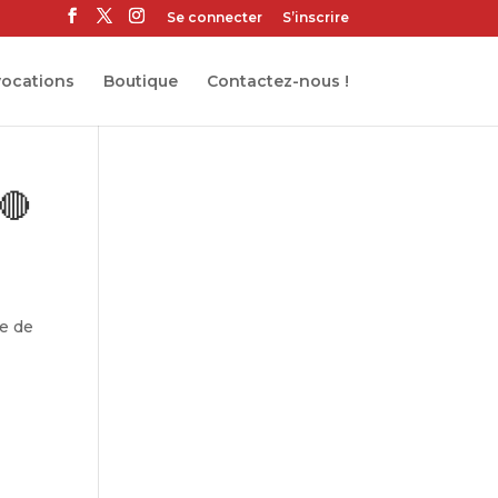
Se connecter
S’inscrire
ocations
Boutique
Contactez-nous !
🔴
pe de