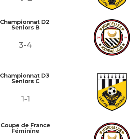
Championnat D2
Seniors B
3-4
Championnat D3
Seniors C
1-1
Coupe de France
Féminine