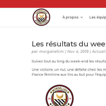
À propos
Les équi
Les résultats du we
par
morganefcm
|
Nov 4, 2019
|
Actuali
Suivez tout au long du week-end les résult
Une victoire, un nul, une défaite chez les 
France féminine aux tirs au but pour l’équi