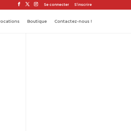
Se connecter
S’inscrire
ocations
Boutique
Contactez-nous !