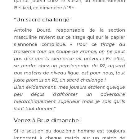
qui se jouera chez le voisin, au Stade Siméon
Belliard, ce dimanche à 15h.
“Un sacré challenge”
Antoine Bouré, responsable de la section
masculine revient sur ce tirage qui sur le papier
s’annonce compliqué.
«
Pour ce tirage du
troisième tour de Coupe de France, on ne peut
pas dire que la clémence ait prévalu ! En effet,
se rendre chez un pensionnaire de R2, aguerri
aux matchs de niveau ligue, est pour nous, tout
juste promus en R3, un sacré challenge !
Bien évidemment, mes joueurs étaient quelque
peu déçus d’affronter un adversaire
hiérarchiquement supérieur mais je sais qu’ils
vont tout donner.”
Venez à Bruz dimanche !
Si le soutien du douzième homme est toujours
important à chaque match, sur un match de