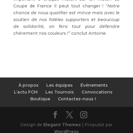
Coupe de France il peut tout changer ! “
Notre
chance de nous qualifier est mince mais avec le
soutien de nos fidèles supporters et beaucoup
de solidarité, on fera tout pour défendre
chèrement nos couleurs !”
conclut Antoine.
À propos
Les équipes
Événements
L’actu FCM
Les Tournois
Convocations
Boutique
Contactez-nous !
Design de
Elegant Themes
| Propulsé par
WordPress