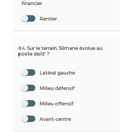
financier
Rentier
#4.
Sur le terrain, Slimane évolue au
poste de/d’ ?
Latéral gauche
Milieu défensif
Milieu offensif
Avant-centre