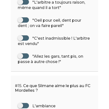
"L'arbitre a toujours raison,
même quand il a tort"
"Oeil pour oeil, dent pour
dent ; on va faire pareil"
"C'est inadmissible ! L'arbitre
est vendu"
"Allez les gars, tant pis, on
passe à autre chose !"
#15.
Ce que Slimane aime le plus au FC
Mordelles ?
L'ambiance