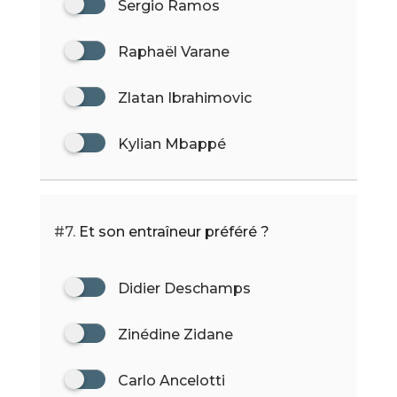
Sergio Ramos
Raphaël Varane
Zlatan Ibrahimovic
Kylian Mbappé
#7.
Et son entraîneur préféré ?
Didier Deschamps
Zinédine Zidane
Carlo Ancelotti