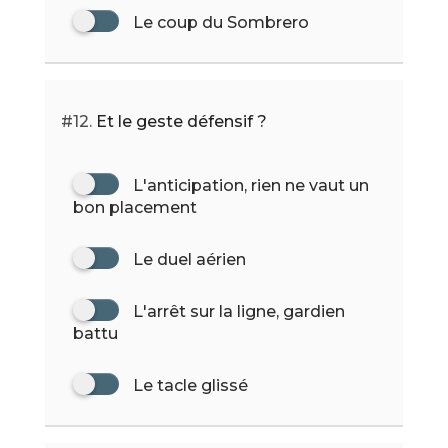
Le coup du Sombrero
#12.
Et le geste défensif ?
L'anticipation, rien ne vaut un
bon placement
Le duel aérien
L'arrêt sur la ligne, gardien
battu
Le tacle glissé