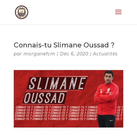
Connais-tu Slimane Oussad ?
par
morganefcm
|
Déc 6, 2020
|
Actualités