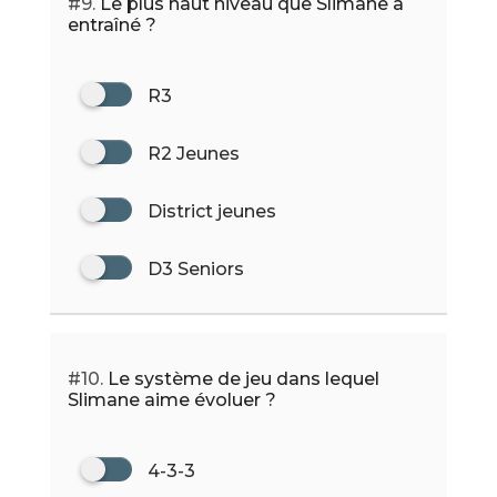
#9.
Le plus haut niveau que Slimane a
entraîné ?
R3
R2 Jeunes
District jeunes
D3 Seniors
#10.
Le système de jeu dans lequel
Slimane aime évoluer ?
4-3-3