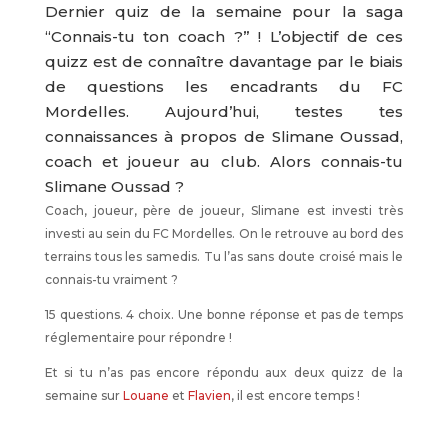
Dernier quiz de la semaine pour la saga
“Connais-tu ton coach ?” ! L’objectif de ces
quizz est de connaître davantage par le biais
de questions les encadrants du FC
Mordelles. Aujourd’hui, testes tes
connaissances à propos de Slimane Oussad,
coach et joueur au club. Alors connais-tu
Slimane Oussad ?
Coach, joueur, père de joueur, Slimane est investi très
investi au sein du FC Mordelles. On le retrouve au bord des
terrains tous les samedis. Tu l’as sans doute croisé mais le
connais-tu vraiment ?
15 questions. 4 choix. Une bonne réponse et pas de temps
réglementaire pour répondre !
Et si tu n’as pas encore répondu aux deux quizz de la
semaine sur
Louane
et
Flavien
, il est encore temps !