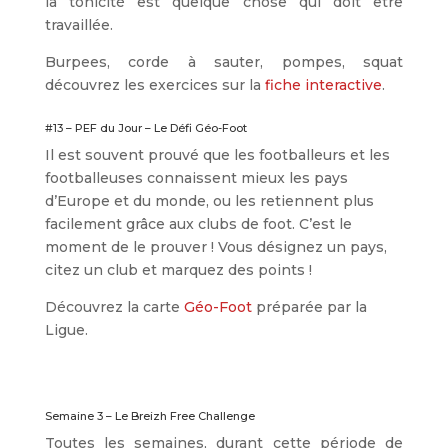
la tonicité est quelque chose qui doit être
travaillée.
Burpees, corde à sauter, pompes, squat
découvrez les exercices sur la
fiche interactive
.
#13 – PEF du Jour – Le Défi Géo-Foot
Il est souvent prouvé que les footballeurs et les
footballeuses connaissent mieux les pays
d’Europe et du monde, ou les retiennent plus
facilement grâce aux clubs de foot. C’est le
moment de le prouver ! Vous désignez un pays,
citez un club et marquez des points !
Découvrez la carte
Géo-Foot
préparée par la
Ligue.
Semaine 3 – Le Breizh Free Challenge
Toutes les semaines, durant cette période de