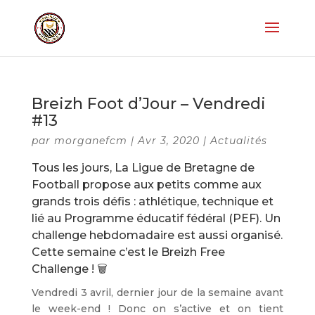
Breizh Foot d’Jour – Vendredi
#13
par
morganefcm
|
Avr 3, 2020
|
Actualités
Tous les jours, La Ligue de Bretagne de
Football propose aux petits comme aux
grands trois défis : athlétique, technique et
lié au Programme éducatif fédéral (PEF). Un
challenge hebdomadaire est aussi organisé.
Cette semaine c’est le Breizh Free
Challenge !
🗑️
Vendredi 3 avril, dernier jour de la semaine avant
le week-end ! Donc on s’active et on tient