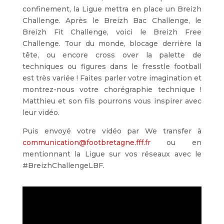
confinement, la Ligue mettra en place un Breizh
Challenge. Après le Breizh Bac Challenge, le
Breizh Fit Challenge, voici le Breizh Free
Challenge. Tour du monde, blocage derrière la
tête, ou encore cross over la palette de
techniques ou figures dans le fresstle football
est très variée ! Faites parler votre imagination et
montrez-nous votre chorégraphie technique !
Matthieu et son fils pourrons vous inspirer avec
leur vidéo.
Puis envoyé votre vidéo par We transfer à
communication@footbretagne.fff.fr
ou en
mentionnant la Ligue sur vos réseaux avec le
#BreizhChallengeLBF.